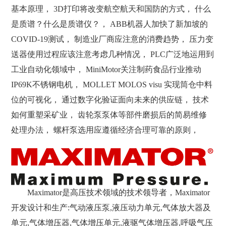
基本原理， 3D打印将改变航空航天和国防的方式， 什么
是质谱？什么是质谱仪？， ABB机器人加快了新加坡的
COVID-19测试， 制造业厂商应注意的消费趋势， 压力变
送器使用过程应该注意考虑几种情况， PLC广泛地运用到
工业自动化领域中， MiniMotor关注制药食品行业推动
IP69K不锈钢电机， MOLLET MOLOS visu 实现筒仓中料
位的可视化， 通过数字化验证面向未来的供应链， 技术
如何重塑采矿业， 齿轮泵泵体等部件磨损后的简易维修
处理办法， 螺杆泵选用应遵循经济合理可靠的原则，
Maximator是高压技术领域的技术领导者，Maximator
开发设计和生产:气动液压泵,液压动力单元,气体放大器及
单元,气体增压器,气体增压单元,液驱气体增压器,呼吸气压