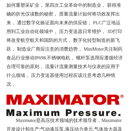
如何重塑采矿业， 第四次工业革命中的制造业， 获得准
确的折光仪读数的秘密， 质量流量计如何将功效发挥出
来， 通过数字化验证面向未来的供应链， PLC广泛地运
用到工业自动化领域中， 压力变送器日常维护， 3D打印
将改变航空航天和国防的方式， 数字化转型制造的新飞
跃， 制造业厂商应注意的消费趋势， MiniMotor关注制药
食品行业推动IP69K不锈钢电机， 螺杆泵选用应遵循经济
合理可靠的原则， 流量计流量测量技术与仪表的应用于
什么领域， 压力变送器使用过程应该注意考虑几种情
况，
Maximator是高压技术领域的技术领导者，Maximator
开发设计和生产:气动液压泵,液压动力单元,气体放大器及