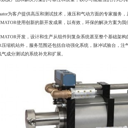
ximator为客户提供高压和测试技术，液压和气动方面的专家服
XIMATOR使用创新的新开发成果，以有效，环保的解决方案为
XIMATOR开发，设计和生产从组件到复杂系统甚至整个基础架
体压缩机站外，服务范围还包括自动强化系统，脉冲试验台，注
氢气成分测试的系统补充和扩展。