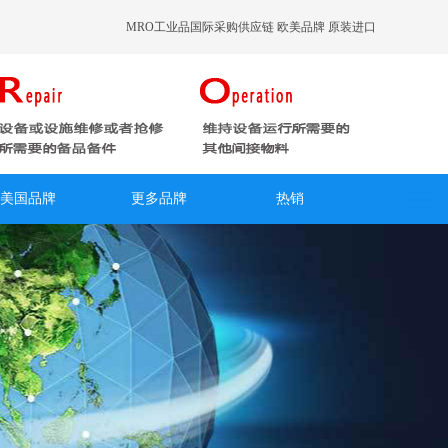
MRO工业品国际采购供应链 欧美品牌 原装进口
美国品牌
更多品牌
热销