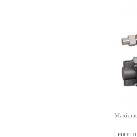
Maxima
HDLE2