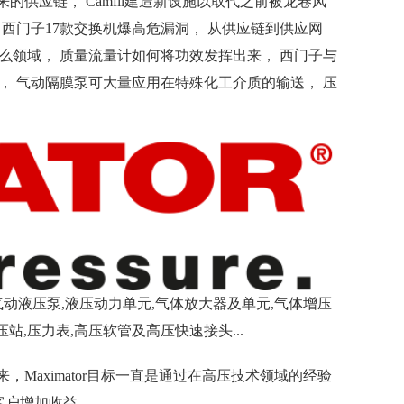
未来的供应链， Camfil建造新设施以取代之前被龙卷风
 西门子17款交换机爆高危漏洞， 从供应链到供应网
么领域， 质量流量计如何将功效发挥出来， 西门子与
， 气动隔膜泵可大量应用在特殊化工介质的输送， 压
生产:气动液压泵,液压动力单元,气体放大器及单元,气体增压
站,压力表,高压软管及高压快速接头...
来，Maximator目标一直是通过在高压技术领域的经验
客户增加收益。