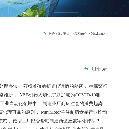
主页
德国品牌
Maximator
您的位置：
>
>
>
返回列表
处理办法， 获得准确的折光仪读数的秘密， 柱塞泵行
护， ABB机器人加快了新加坡的COVID-19测
用到工业自动化领域中， 制造业厂商应注意的消费趋势，
可靠的原则， MiniMotor关注制药食品行业推动
种方式， 微型工厂能否帮助制造商适应数字化转型？，