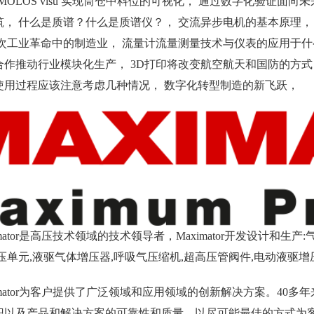
T MOLOS visu 实现筒仓中料位的可视化， 通过数字化验证面向
筑， 什么是质谱？什么是质谱仪？， 交流异步电机的基本原理，
四次工业革命中的制造业， 流量计流量测量技术与仪表的应用于什
合作推动行业模块化生产， 3D打印将改变航空航天和国防的方式
使用过程应该注意考虑几种情况， 数字化转型制造的新飞跃，
imator是高压技术领域的技术领导者，Maximator开发设计和
压单元,液驱气体增压器,呼吸气压缩机,超高压管阀件,电动液驱增压
imator为客户提供了广泛领域和应用领域的创新解决方案。40多年
识以及产品和解决方案的可靠性和质量，以尽可能最佳的方式为