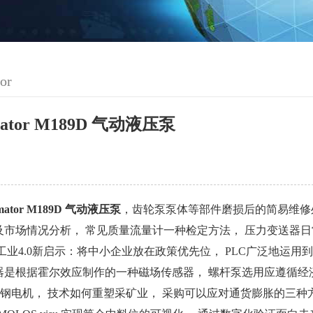
or
mator M189D 气动液压泵
mator M189D 气动液压泵
，齿轮泵泵体等部件磨损后的简易维修
市场情况分析， 常见质量流量计一种检定方法， 压力变送器日常维
工业4.0新启示：将中小企业放在政策优先位， PLC广泛地运
是根据霍尔效应制作的一种磁场传感器， 螺杆泵选用应遵循经济合理
不锈钢电机， 技术如何重塑采矿业， 采购可以应对通货膨胀的三