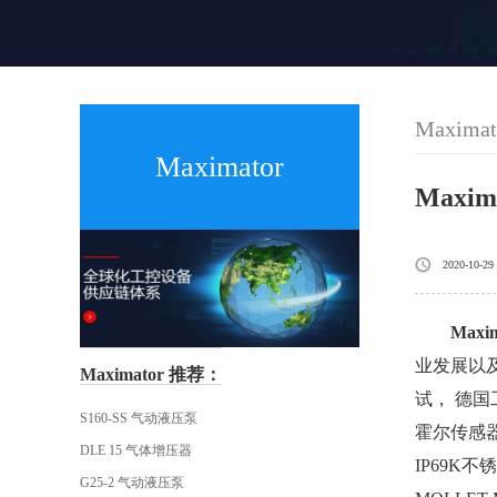
Maximat
Maximator
Maxi
2020-10-29
Maxi
业发展以及
Maximator 推荐：
试， 德国
S160-SS 气动液压泵
霍尔传感器
DLE 15 气体增压器
IP69K
G25-2 气动液压泵