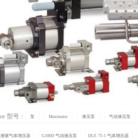
tor 型号：
泵
Maximator
液压泵
气动液压泵
-D 液驱气体增压器
G100D 气动液压泵
DLE 75-1 气体增压器