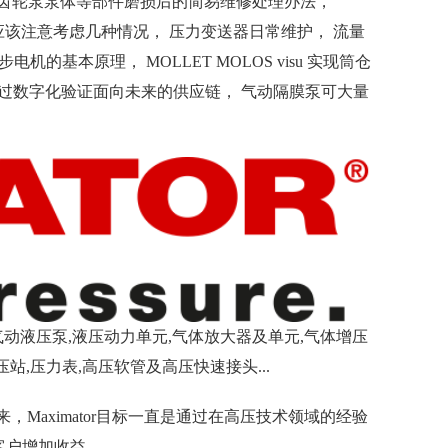
 齿轮泵泵体等部件磨损后的简易维修处理办法，
程应该注意考虑几种情况， 压力变送器日常维护， 流量
基本原理， MOLLET MOLOS visu 实现筒仓
， 通过数字化验证面向未来的供应链， 气动隔膜泵可大量
生产:气动液压泵,液压动力单元,气体放大器及单元,气体增压
站,压力表,高压软管及高压快速接头...
来，Maximator目标一直是通过在高压技术领域的经验
客户增加收益。