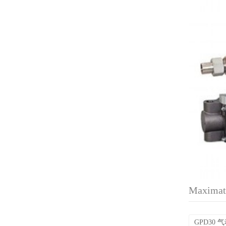
Maxima
GPD30