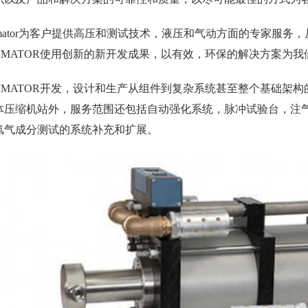
ximator为客户提供高压和测试技术，液压和气动方面的专家服
XIMATOR使用创新的新开发成果，以有效，环保的解决方案为
XIMATOR开发，设计和生产从组件到复杂系统甚至整个基础架
体压缩机站外，服务范围还包括自动强化系统，脉冲试验台，注
氢气成分测试的系统补充和扩展。