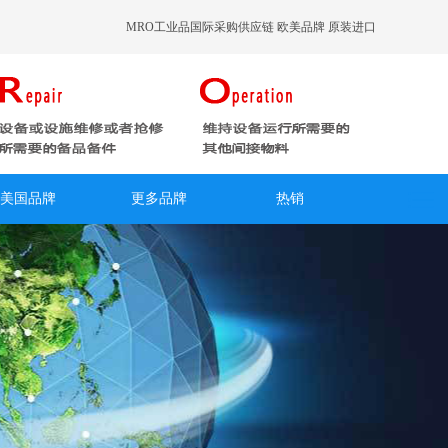
MRO工业品国际采购供应链 欧美品牌 原装进口
美国品牌
更多品牌
热销