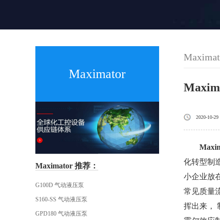
Maximat
Maximator
Maxi
2020-10-29
Maxi
化转型制
Maximator 推荐：
小企业放
G100D 气动液压泵
常见质量
S160-SS 气动液压泵
挥出来，
GPD180 气动液压泵