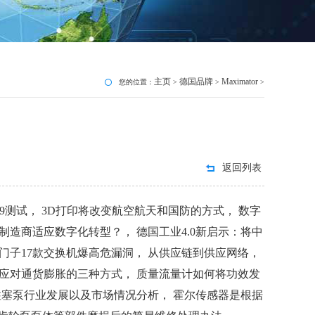
主页
德国品牌
Maximator
您的位置：
>
>
>
返回列表
19测试， 3D打印将改变航空航天和国防的方式， 数字
制造商适应数字化转型？， 德国工业4.0新启示：将中
门子17款交换机爆高危漏洞， 从供应链到供应网络，
以应对通货膨胀的三种方式， 质量流量计如何将功效发
柱塞泵行业发展以及市场情况分析， 霍尔传感器是根据