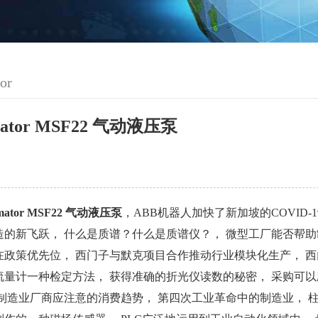
or
mator MSF22 气动液压泵
mator MSF22 气动液压泵
，ABB机器人加快了新加坡的COVID-
造的新飞跃， 什么是质谱？什么是质谱仪？， 微型工厂能否帮助
在政策优先位， 西门子与默克项目合作推动行业模块化生产， 西
流量计一种检定方法， 获得准确的折光仪读数的秘密， 采购可
 制造业厂商应注意的消费趋势， 第四次工业革命中的制造业， 