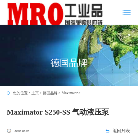
德国品牌
您的位置：
主页
>
德国品牌
>
Maximator
>
Maximator S250-SS 气动液压泵
返回列表
2020-10-29