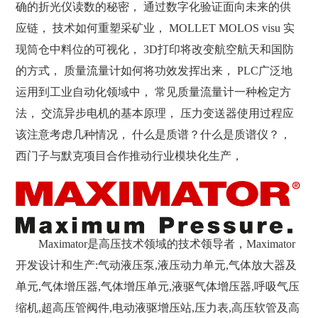
确的折光仪读数的秘密， 通过数字化验证面向未来的供
应链， 技术如何重塑采矿业， MOLLET MOLOS visu 实
现筒仓中料位的可视化， 3D打印将改变航空航天和国防
的方式， 质量流量计如何将功效发挥出来， PLC广泛地
运用到工业自动化领域中， 常见质量流量计一种检定方
法， 交流异步电机的基本原理， 压力变送器使用过程应
该注意考虑几种情况， 什么是质谱？什么是质谱仪？，
西门子与默克项目合作推动行业模块化生产，
Maximator是高压技术领域的技术领导者，Maximator
开发设计和生产:气动液压泵,液压动力单元,气体放大器及
单元,气体增压器,气体增压单元,液驱气体增压器,呼吸气压
缩机,超高压管阀件,电动液驱增压站,压力表,高压软管及高