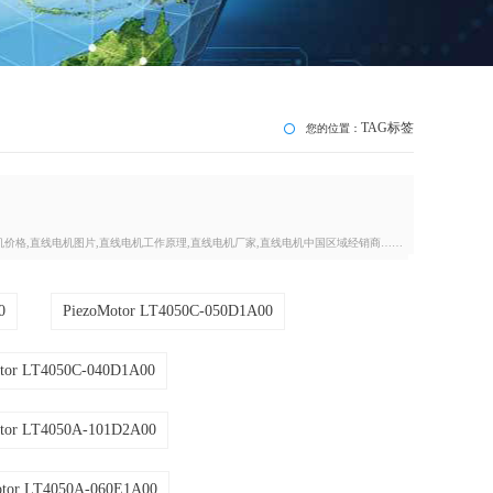
TAG标签
您的位置：
机价格,直线电机图片,直线电机工作原理,直线电机厂家,直线电机中国区域经销商……
0
PiezoMotor LT4050C-050D1A00
tor LT4050C-040D1A00
tor LT4050A-101D2A00
otor LT4050A-060E1A00