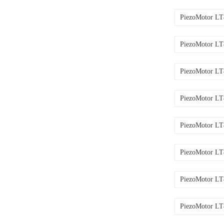
PiezoMotor L
PiezoMotor L
PiezoMotor L
PiezoMotor L
PiezoMotor L
PiezoMotor L
PiezoMotor L
PiezoMotor L