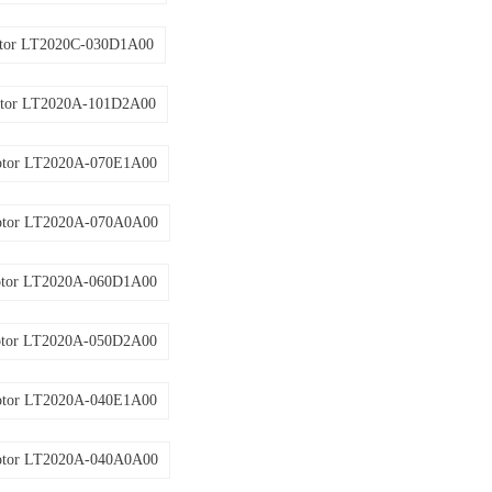
tor LT2020C-030D1A00
tor LT2020A-101D2A00
otor LT2020A-070E1A00
otor LT2020A-070A0A00
otor LT2020A-060D1A00
otor LT2020A-050D2A00
otor LT2020A-040E1A00
otor LT2020A-040A0A00