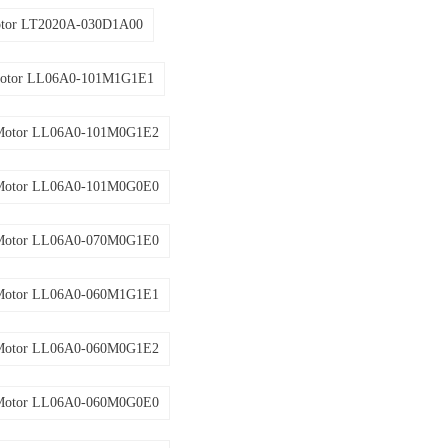
otor LT2020A-030D1A00
Motor LL06A0-101M1G1E1
Motor LL06A0-101M0G1E2
Motor LL06A0-101M0G0E0
Motor LL06A0-070M0G1E0
Motor LL06A0-060M1G1E1
Motor LL06A0-060M0G1E2
Motor LL06A0-060M0G0E0