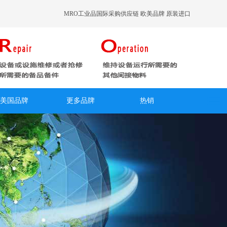
MRO工业品国际采购供应链 欧美品牌 原装进口
美国品牌
更多品牌
热销