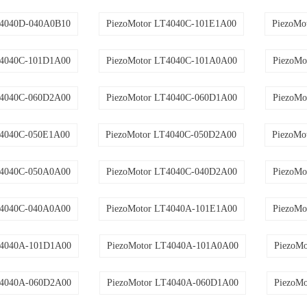
T4040D-040A0B10
PiezoMotor LT4040C-101E1A00
PiezoMo
T4040C-101D1A00
PiezoMotor LT4040C-101A0A00
PiezoMo
T4040C-060D2A00
PiezoMotor LT4040C-060D1A00
PiezoMo
T4040C-050E1A00
PiezoMotor LT4040C-050D2A00
PiezoMo
T4040C-050A0A00
PiezoMotor LT4040C-040D2A00
PiezoMo
T4040C-040A0A00
PiezoMotor LT4040A-101E1A00
PiezoMo
T4040A-101D1A00
PiezoMotor LT4040A-101A0A00
PiezoM
T4040A-060D2A00
PiezoMotor LT4040A-060D1A00
PiezoM