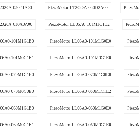
T2020A-030E1A00
PiezoMotor LT2020A-030D2A00
PiezoM
T2020A-030A0A00
PiezoMotor LL06A0-101M1G1E2
Piezo
L06A0-101M1G1E0
PiezoMotor LL06A0-101M1G0E0
Piezo
L06A0-101M0G1E1
PiezoMotor LL06A0-101M0G1E0
Piezo
L06A0-070M1G1E0
PiezoMotor LL06A0-070M1G0E0
Piezo
L06A0-070M0G0E0
PiezoMotor LL06A0-060M1G1E2
Piezo
L06A0-060M1G1E0
PiezoMotor LL06A0-060M1G0E0
Piezo
L06A0-060M0G1E1
PiezoMotor LL06A0-060M0G1E0
Piezo