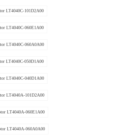
tor LT4040C-101D2A00
tor LT4040C-060E1A00
tor LT4040C-060A0A00
tor LT4040C-050D1A00
tor LT4040C-040D1A00
tor LT4040A-101D2A00
otor LT4040A-060E1A00
otor LT4040A-060A0A00