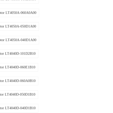
otor LT4050A-060A0A00
otor LT4050A-050D1A00
otor LT4050A-040D1A00
tor LT4040D-101D2B10
tor LT4040D-060E1B10
tor LT4040D-060A0B10
tor LT4040D-050D1B10
tor LT4040D-040D1B10