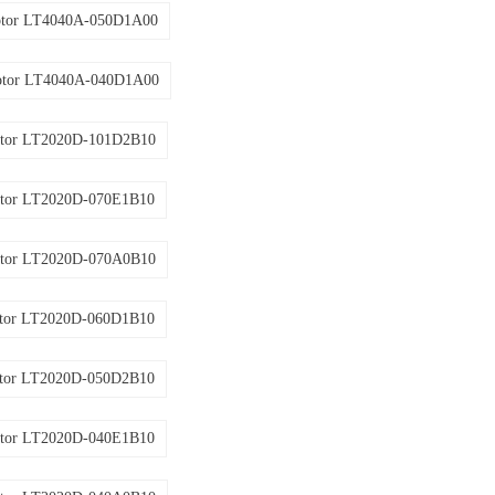
otor LT4040A-050D1A00
otor LT4040A-040D1A00
tor LT2020D-101D2B10
tor LT2020D-070E1B10
tor LT2020D-070A0B10
tor LT2020D-060D1B10
tor LT2020D-050D2B10
tor LT2020D-040E1B10