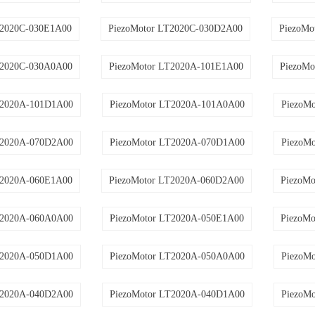
T2020C-030E1A00
PiezoMotor LT2020C-030D2A00
PiezoMo
T2020C-030A0A00
PiezoMotor LT2020A-101E1A00
PiezoMo
T2020A-101D1A00
PiezoMotor LT2020A-101A0A00
PiezoM
T2020A-070D2A00
PiezoMotor LT2020A-070D1A00
PiezoM
T2020A-060E1A00
PiezoMotor LT2020A-060D2A00
PiezoM
T2020A-060A0A00
PiezoMotor LT2020A-050E1A00
PiezoM
T2020A-050D1A00
PiezoMotor LT2020A-050A0A00
PiezoM
T2020A-040D2A00
PiezoMotor LT2020A-040D1A00
PiezoM