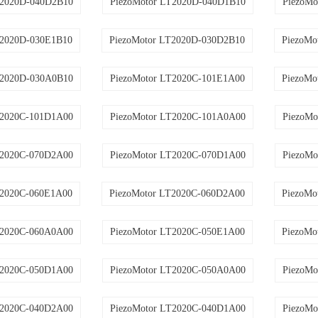
T2020D-040D2B10
PiezoMotor LT2020D-040D1B10
PiezoMo
T2020D-030E1B10
PiezoMotor LT2020D-030D2B10
PiezoMo
T2020D-030A0B10
PiezoMotor LT2020C-101E1A00
PiezoMo
T2020C-101D1A00
PiezoMotor LT2020C-101A0A00
PiezoMo
T2020C-070D2A00
PiezoMotor LT2020C-070D1A00
PiezoMo
T2020C-060E1A00
PiezoMotor LT2020C-060D2A00
PiezoMo
T2020C-060A0A00
PiezoMotor LT2020C-050E1A00
PiezoMo
T2020C-050D1A00
PiezoMotor LT2020C-050A0A00
PiezoMo
T2020C-040D2A00
PiezoMotor LT2020C-040D1A00
PiezoMo