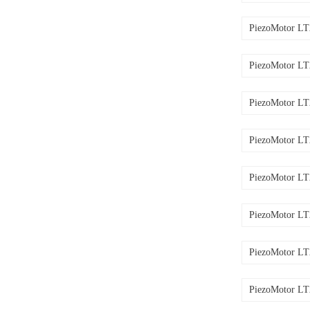
PiezoMotor L
PiezoMotor L
PiezoMotor L
PiezoMotor L
PiezoMotor L
PiezoMotor L
PiezoMotor L
PiezoMotor L