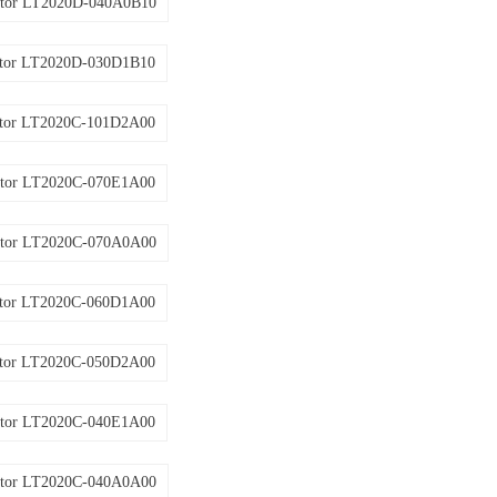
tor LT2020D-040A0B10
tor LT2020D-030D1B10
tor LT2020C-101D2A00
tor LT2020C-070E1A00
tor LT2020C-070A0A00
tor LT2020C-060D1A00
tor LT2020C-050D2A00
tor LT2020C-040E1A00
tor LT2020C-040A0A00