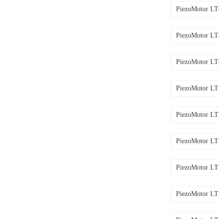
PiezoMotor L
PiezoMotor L
PiezoMotor L
PiezoMotor L
PiezoMotor L
PiezoMotor L
PiezoMotor L
PiezoMotor L