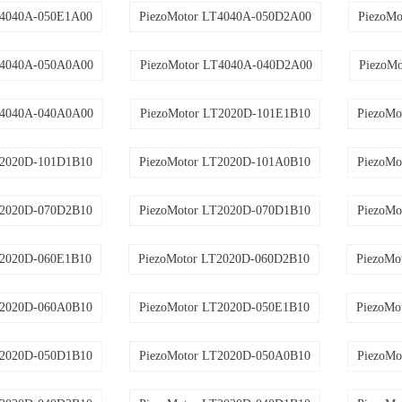
T4040A-050E1A00
PiezoMotor LT4040A-050D2A00
PiezoM
T4040A-050A0A00
PiezoMotor LT4040A-040D2A00
PiezoM
T4040A-040A0A00
PiezoMotor LT2020D-101E1B10
PiezoMo
T2020D-101D1B10
PiezoMotor LT2020D-101A0B10
PiezoMo
T2020D-070D2B10
PiezoMotor LT2020D-070D1B10
PiezoMo
T2020D-060E1B10
PiezoMotor LT2020D-060D2B10
PiezoMo
T2020D-060A0B10
PiezoMotor LT2020D-050E1B10
PiezoMo
T2020D-050D1B10
PiezoMotor LT2020D-050A0B10
PiezoMo