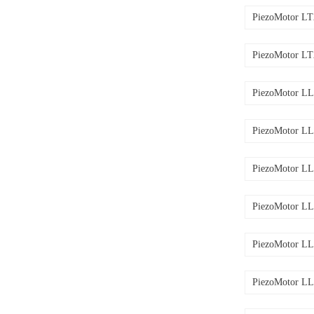
PiezoMotor L
PiezoMotor L
PiezoMotor L
PiezoMotor L
PiezoMotor L
PiezoMotor L
PiezoMotor L
PiezoMotor L