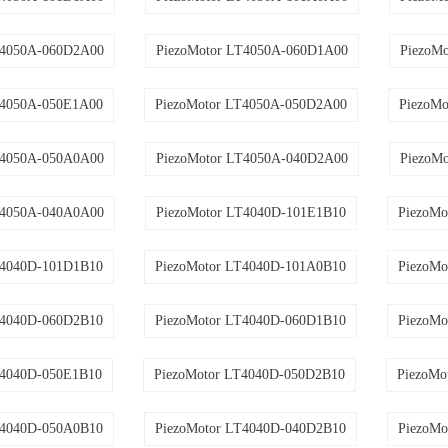
T4050A-060D2A00
PiezoMotor LT4050A-060D1A00
PiezoM
T4050A-050E1A00
PiezoMotor LT4050A-050D2A00
PiezoM
T4050A-050A0A00
PiezoMotor LT4050A-040D2A00
PiezoM
T4050A-040A0A00
PiezoMotor LT4040D-101E1B10
PiezoMo
T4040D-101D1B10
PiezoMotor LT4040D-101A0B10
PiezoMo
T4040D-060D2B10
PiezoMotor LT4040D-060D1B10
PiezoMo
T4040D-050E1B10
PiezoMotor LT4040D-050D2B10
PiezoMo
T4040D-050A0B10
PiezoMotor LT4040D-040D2B10
PiezoMo