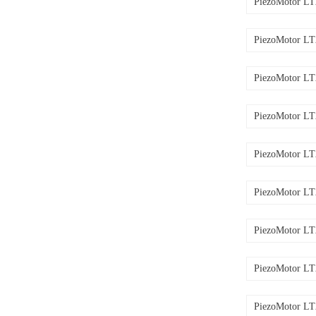
PiezoMotor L
PiezoMotor L
PiezoMotor L
PiezoMotor L
PiezoMotor L
PiezoMotor L
PiezoMotor L
PiezoMotor L
PiezoMotor L