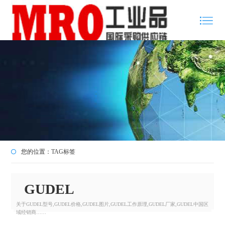
您的位置：
TAG标签
GUDEL
关于GUDEL型号,GUDEL价格,GUDEL图片,GUDEL工作原理,GUDEL厂家,GUDEL中国区
域经销商……