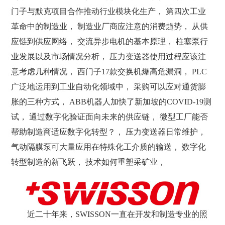
门子与默克项目合作推动行业模块化生产， 第四次工业
革命中的制造业， 制造业厂商应注意的消费趋势， 从供
应链到供应网络， 交流异步电机的基本原理， 柱塞泵行
业发展以及市场情况分析， 压力变送器使用过程应该注
意考虑几种情况， 西门子17款交换机爆高危漏洞， PLC
广泛地运用到工业自动化领域中， 采购可以应对通货膨
胀的三种方式， ABB机器人加快了新加坡的COVID-19测
试， 通过数字化验证面向未来的供应链， 微型工厂能否
帮助制造商适应数字化转型？， 压力变送器日常维护，
气动隔膜泵可大量应用在特殊化工介质的输送， 数字化
转型制造的新飞跃， 技术如何重塑采矿业，
近二十年来，SWISSON一直在开发和制造专业的照