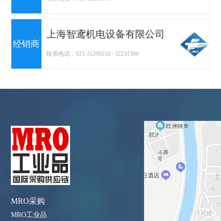
上海智鸢机电设备有限公司
经销商
联系电话：021-31200218 / 32231566
MRO采购
MRO工业品