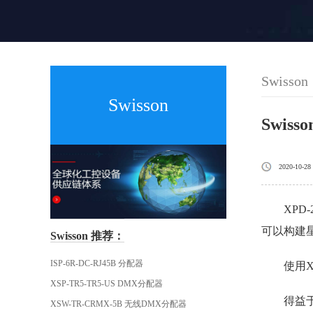
Swisson
Swisson
Swiss
2020-10-28
XPD-
可以构建星
Swisson 推荐：
ISP-6R-DC-RJ45B 分配器
使用
XSP-TR5-TR5-US DMX分配器
得益
XSW-TR-CRMX-5B 无线DMX分配器