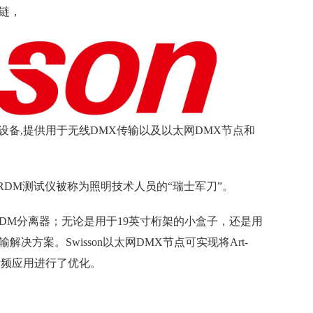
链，
设备,提供用于无线DMX传输以及以太网DMX节点和
 / RDM测试仪被称为照明技术人员的“瑞士军刀”。
/ RDM分离器；无论是用于19英寸桁架的小盒子，还是用
解决方案。Swisson以太网DMX节点可实现将Art-
和音频应用进行了优化。