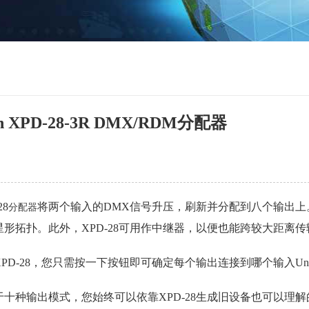
on XPD-28-3R DMX/RDM分配器
28
将两个输入的DMX信号升压，刷新并分配到八个输出上
分配器
形拓扑。此外，XPD-28可用作中继器，以便也能跨较大距离传
XPD-28，您只需按一下按钮即可确定每个输出连接到哪个输入Un
于十种输出模式，您始终可以依靠XPD-28生成旧设备也可以理解