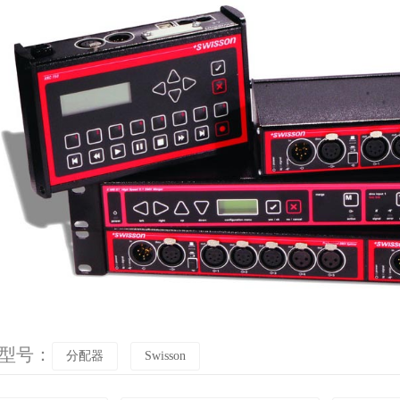
n 型号：
分配器
Swisson