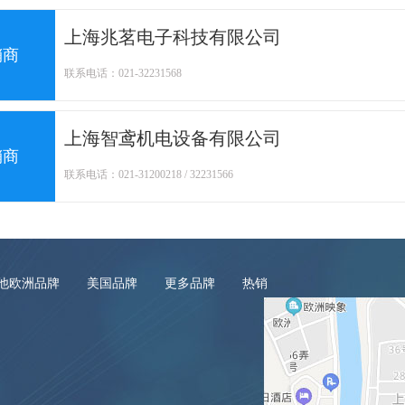
上海兆茗电子科技有限公司
销商
联系电话：021-32231568
上海智鸢机电设备有限公司
销商
联系电话：021-31200218 / 32231566
他欧洲品牌
美国品牌
更多品牌
热销