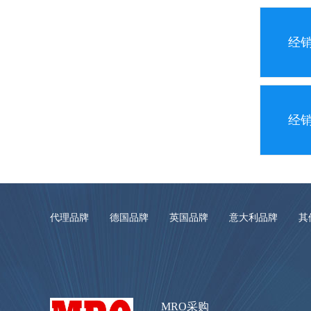
经
经
代理品牌
德国品牌
英国品牌
意大利品牌
其
MRO采购