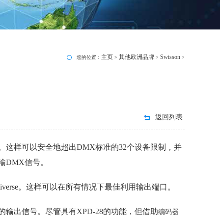
主页
其他欧洲品牌
Swisson
您的位置：
>
>
>
返回列表
。这样可以安全地超出DMX标准的32个设备限制，并
输DMX信号。
iverse。这样可以在所有情况下最佳利用输出端口。
的输出信号。尽管具有XPD-28的功能，但借助
编码器