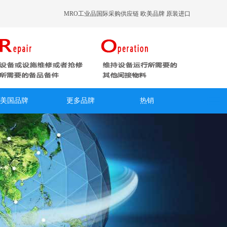
MRO工业品国际采购供应链 欧美品牌 原装进口
美国品牌
更多品牌
热销