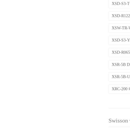
XSD-S3
XSD-R1
XSW-TR
XSD-S3
XSD-R06
XSR-5B
XSR-5B
XRC-20
Swiss