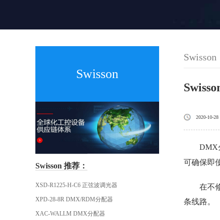
Swisson
Swisson
Swiss
2020-10-28
DMX
可确保即
Swisson 推荐：
XSD-R1225-H-C6 正弦波调光器
在不
XPD-28-8R DMX/RDM分配器
条线路。
XAC-WALLM DMX分配器