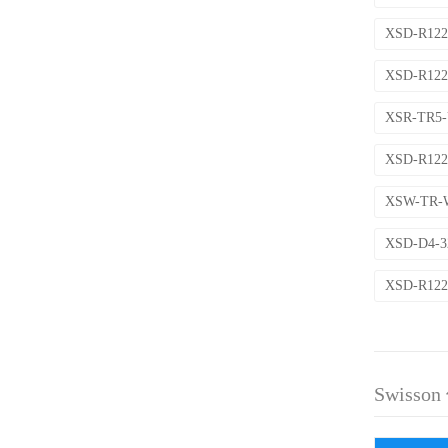
XSD-R1
XSD-R1
XSR-TR
XSD-R1
XSW-TR
XSD-D4
XSD-R12
Swiss