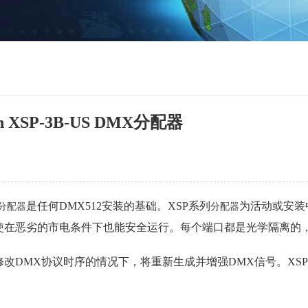
on XSP-3B-US DMX分配器
是任何DMX512安装的基础。XSP系列
为活动或安装
分配器
分配器
使在恶劣的市电条件下也能安全运行。每个端口都是光学隔离的
修改DMX协议时序的情况下，将重新生成并增强DMX信号。XS