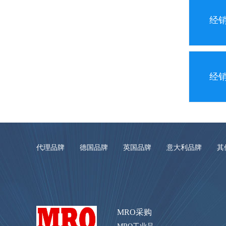
经
经
代理品牌
德国品牌
英国品牌
意大利品牌
其
MRO采购