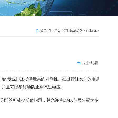
主页
其他欧洲品牌
Swisson
您的位置：
>
>
>
返回列表
中的专业用途提供最高的可靠性。经过特殊设计的
电源
，并且可以很好地防止瞬态过电压。
P分配器可减少反射问题，并允许将DMX信号分配为多