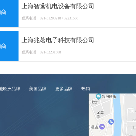
上海智鸢机电设备有限公司
销商
联系电话：021-31200218 / 32231566
上海兆茗电子科技有限公司
销商
联系电话：021-32231568
他欧洲品牌
美国品牌
更多品牌
热销