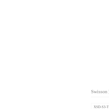
Swisso
XSD-S3