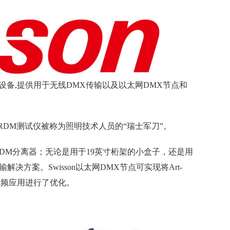
设备,提供用于无线DMX传输以及以太网DMX节点和
 / RDM测试仪被称为照明技术人员的“瑞士军刀”。
/ RDM分离器；无论是用于19英寸桁架的小盒子，还是用
解决方案。Swisson以太网DMX节点可实现将Art-
和音频应用进行了优化。