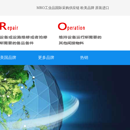
MRO工业品国际采购供应链 欧美品牌 原装进口
美国品牌
更多品牌
热销