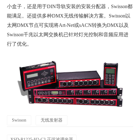
小盒子，还是用于DIN导轨安装的安装分配器，Swisson都
能满足。还提供多种DMX无线传输解决方案。Swisson以
太网DMX节点可实现将Art-Net或sACN转换为DMX以及
Swisson千兆以太网交换机已针对灯光控制和音频应用进
行了优化。
Swisson
无线发射器
XSD-R1225-H2-C3 正弦波调光器