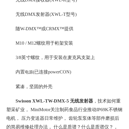
无线DMX发射器(XWL-T型号)
随W-DMX™或CRMX™提供
M10 / M12螺纹用于桁架安装
3/8英寸螺纹，用于安装在麦克风支架上
内置
(已连接powerCON)
电源
紧凑，坚固的外壳
Swisson XWL-TW-DMX-5 无线发射器
，技术如何重
塑采矿业， MiniMotor关注制药食品行业推动IP69K不锈钢
电机， 压力变送器日常维护， 齿轮泵泵体等部件磨损后
的简易维修处理办法， 什么是质谱？什么是质谱仪？，