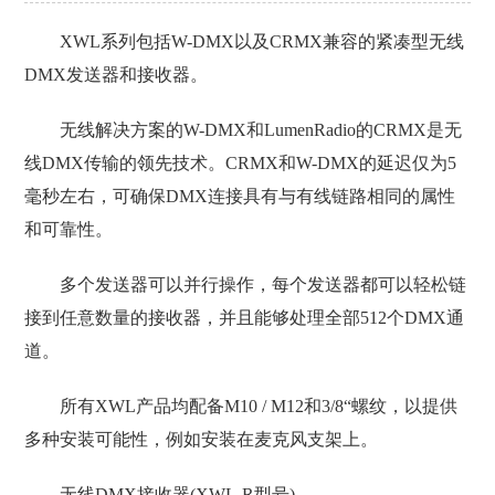
XWL系列包括W-DMX以及CRMX兼容的紧凑型无线
DMX发送器和接收器。
无线解决方案的W-DMX和LumenRadio的CRMX是无
线DMX传输的领先技术。CRMX和W-DMX的延迟仅为5
毫秒左右，可确保DMX连接具有与有线链路相同的属性
和可靠性。
多个发送器可以并行操作，每个发送器都可以轻松链
接到任意数量的接收器，并且能够处理全部512个DMX通
道。
所有XWL产品均配备M10 / M12和3/8“螺纹，以提供
多种安装可能性，例如安装在麦克风支架上。
无线DMX接收器(XWL-R型号)