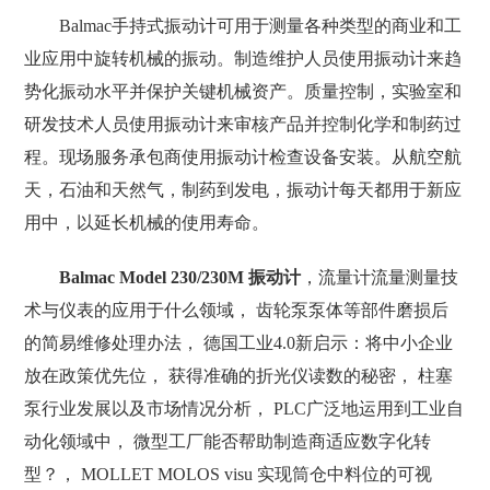
Balmac手持式振动计可用于测量各种类型的商业和工
业应用中旋转机械的振动。制造维护人员使用振动计来趋
势化振动水平并保护关键机械资产。质量控制，实验室和
研发技术人员使用振动计来审核产品并控制化学和制药过
程。现场服务承包商使用振动计检查设备安装。从航空航
天，石油和天然气，制药到发电，振动计每天都用于新应
用中，以延长机械的使用寿命。
Balmac Model 230/230M 振动计
，流量计流量测量技
术与仪表的应用于什么领域， 齿轮泵泵体等部件磨损后
的简易维修处理办法， 德国工业4.0新启示：将中小企业
放在政策优先位， 获得准确的折光仪读数的秘密， 柱塞
泵行业发展以及市场情况分析， PLC广泛地运用到工业自
动化领域中， 微型工厂能否帮助制造商适应数字化转
型？， MOLLET MOLOS visu 实现筒仓中料位的可视