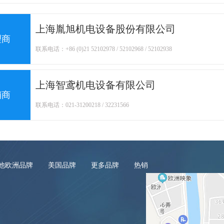
上海胤旭机电设备股份有限公司
理商
联系电话：+86 (0)21 52102978 / 52102968 / 52102938
上海智鸢机电设备有限公司
销商
联系电话：021-31200218 / 32231566
他欧洲品牌
美国品牌
更多品牌
热销