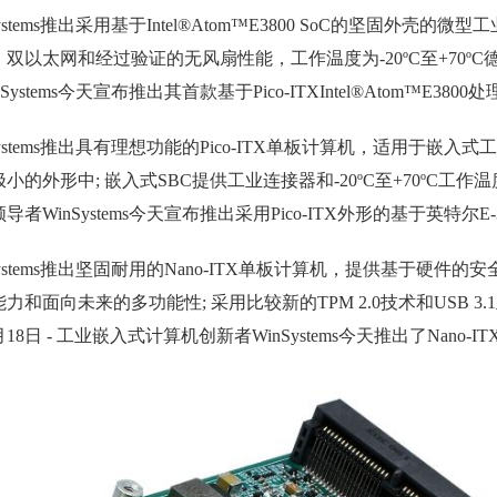
Systems推出采用基于Intel®Atom™E3800 SoC的坚固外壳的微
双以太网和经过验证的无风扇性能，工作温度为-20ºC至+70ºC德克萨
Systems今天宣布推出其首款基于Pico-ITXIntel®Atom
Systems推出具有理想功能的Pico-ITX单板计算机，适用于嵌入式
小的外形中; 嵌入式SBC提供工业连接器和-20ºC至+70ºC工作温度
导者WinSystems今天宣布推出采用Pico-ITX外形的基于英特尔
Systems推出坚固耐用的Nano-ITX单板计算机，提供基于硬件的安全
力和面向未来的多功能性; 采用比较新的TPM 2.0技术和USB 
0月18日 - 工业嵌入式计算机创新者WinSystems今天推出了Nan