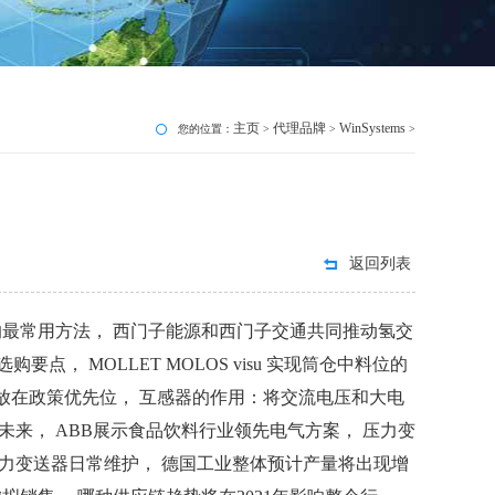
主页
代理品牌
WinSystems
您的位置：
>
>
>
返回列表
最常用方法， 西门子能源和西门子交通共同推动氢交
要点， MOLLET MOLOS visu 实现筒仓中料位的
业放在政策优先位， 互感器的作用：将交流电压和大电
未来， ABB展示食品饮料行业领先电气方案， 压力变
压力变送器日常维护， 德国工业整体预计产量将出现增