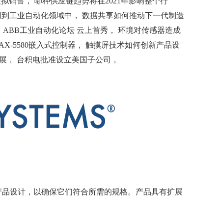
拟销售， 哪种供应链趋势将在2021年影响整个行
地运用到工业自动化领域中， 数据共享如何推动下一代制造
 ABB工业自动化论坛 云上首秀， 环境对传感器造成
MAX-5580嵌入式控制器， 触摸屏技术如何创新产品设
发展， 台积电批准设立美国子公司，
件和产品设计，以确保它们符合所需的规格。产品具有扩展