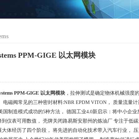
ems
ystems PPM-GIGE 以太网模块
ystems PPM-GIGE 以太网模块
，拉伸测试是确定物体机械强度的
 电磁阀常见的三种密封材料:NBR EPDM VITON， 质量流量计选购
美国制造模式成功的5种方法， 德国工业4.0新启示：将中小企
降到仪表可用数值， 壳牌关闭路易斯安那州的炼油厂 专注于低碳
展大体经历了四个阶段， 将先进的自动化技术带入汽车行业， 