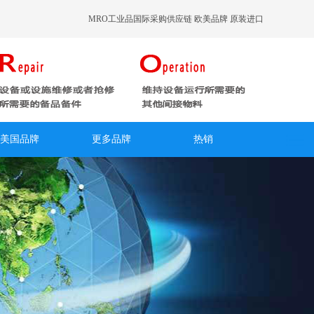
MRO工业品国际采购供应链 欧美品牌 原装进口
美国品牌
更多品牌
热销