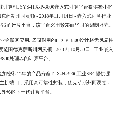
型工业计算机. SYS-ITX-P-3800嵌入式计算平台提供极小的
斯州阿灵顿 - 2018年11月14日 - 嵌入式计算行业
™E3800处理器的计算平台，该平台采用紧凑而坚固的铝制外壳。
工业物联网应用. 坚固耐用的ITX-P-3800设计将无风扇性
范围德克萨斯州阿灵顿 - 2018年10月30日 - 工业嵌入
E-3800处理器的计算平台。
加密和15年的产品寿命 ITX-N-3900工业SBC提供强
3.1主机端口，采用高可靠性封装，德克萨斯州阿灵顿 -
o-ITX外形的下一代计算平台。