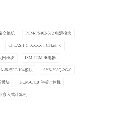
 网络交换机
PCM-PS402-512 电源模块
CFLASH-G-XXXX-I CFlash卡
以太网模块
ISM-TRM 继电器
4A 串行PC/104模块
SYS-398Q-2G-0
配器模块
PCM-C418 单板计算机
5 工业嵌入式计算机