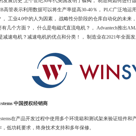
的发展历史 上个世纪30年代美国发明了蝶阀， 制造商如何进行虚
BB高管表示利用数据可以将生产率提高30-40％， PLC广泛
， 工业4.0中的人为因素， 战略性分阶段的仓库自动化的未来，
有几个方面？， 什么是电磁式直流电机？， Advantech推出A
是减速电机？减速电机的优点和分类！， 制造业在2021年全面
Systems 中国授权经销商
nSystems在产品开发过程中使用多个环境箱和测试架来验证组
作，低功耗要求，终身技术支持和多年保修。