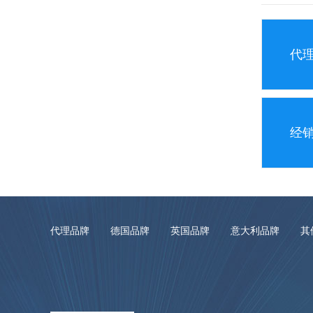
代
经
代理品牌
德国品牌
英国品牌
意大利品牌
其