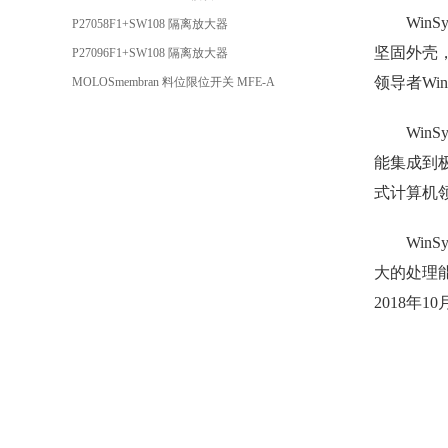
Win
P27058F1+SW108 隔离放大器
坚固外壳，
P27096F1+SW108 隔离放大器
领导者Win
MOLOSmembran 料位限位开关 MFE-A
Win
能集成到极
式计算机领
Win
大的处理能
2018年1