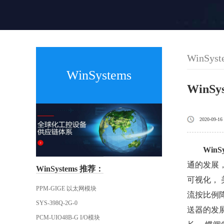
WinSyst
WinSystems
WinS
2020-09-16
WinS
通的发展，
WinSystems 推荐：
可视化， 
PPM-GIGE 以太网模块
流按比例
SYS-398Q-2G-0
送器的发
PCM-UIO48B-G I/O模块