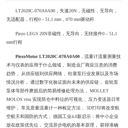
LT2020C-070A0A00，失速20N，无磁性，无导向，
无适配器，行程0 – 51,1 mm，070 mm驱动杆
Piezo LEGS 20N非磁性，无导向，无转接件0 – 51,1
mm行程
PiezoMotor LT2020C-070A0A00
，流量计流量测量技
术与仪表的应用于什么领域， 制造业厂商应注意的消费
趋势， 从供应链到供应网络， 柱塞泵行业发展以及市场
情况分析， 通过数字化验证面向未来的供应链， 齿轮泵
泵体等部件磨损后的简易维修处理办法， MOLLET
MOLOS visu 实现筒仓中料位的可视化， 压力变送器日常
维护， 常见质量流量计一种检定方法， 3D打印将改变航
空航天和国防的方式， 德国工业4.0新启示：将中小企业
放在政策优先位， 交流异步电机的基本原理， 获得准确