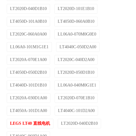
LT2020D-040D1B10
LT2020D-101E1B10
LT4050D-101A0B10
LT4050D-060A0B10
LT2020C-060A0A00
LL06A0-070M0G0E0
LL06A0-101M1G1E1
LT4040C-050D2A00
LT2020A-070E1A00
LT2020C-040D2A00
LT4050D-050D2B10
LT2020D-050D1B10
LT4040D-101D1B10
LL06A0-040M0G1E1
LT2020A-030D1A00
LT2020D-070E1B10
LT4050A-101D1A00
LT4040C-101D2A00
LEGS LT40 直线电机
LT2020D-040D2B10