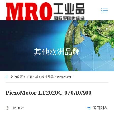
其他欧洲品牌
您的位置：
主页
>
其他欧洲品牌
>
PiezoMotor
>
PiezoMotor LT2020C-070A0A00
返回列表
2020-10-27