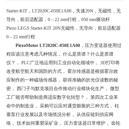
Starter-KIT，LT2020C-050E1A00，失速20N，无磁性，无
导向，前后适配器，0 – 22 mm行程，050 mm驱动杆
Piezo LEGS Starter-KIT 20N无磁性，无导向，前后适配器
0 – 22 mm行程
PiezoMotor LT2020C-050E1A00
，压力变送器使用过
程应该注意考虑几种情况， 什么是质谱？什么是质谱
仪？， PLC广泛地运用到工业自动化领域中， 3D打印将
改变航空航天和国防的方式， 霍尔传感器是根据霍尔效
应制作的一种磁场传感器， 获得准确的折光仪读数的秘
密， 西门子与默克项目合作推动行业模块化生产， 微型
工厂能否帮助制造商适应数字化转型？， 第四次工业革
命中的制造业， 采购可以应对通货膨胀的三种方式， 柱
塞泵行业发展以及市场情况分析， 从供应链到供应网
络， 技术如何重塑采矿业， 压力变送器日常维护， 齿轮