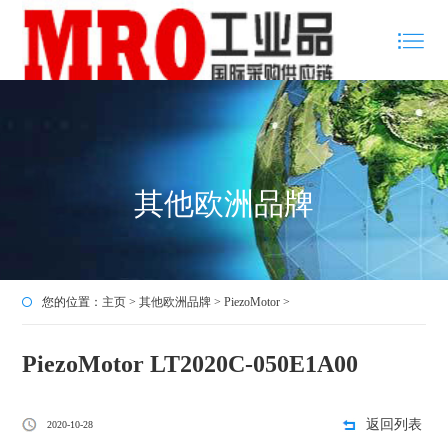
其他欧洲品牌
您的位置：
主页
>
其他欧洲品牌
>
PiezoMotor
>
PiezoMotor LT2020C-050E1A00
返回列表
2020-10-28