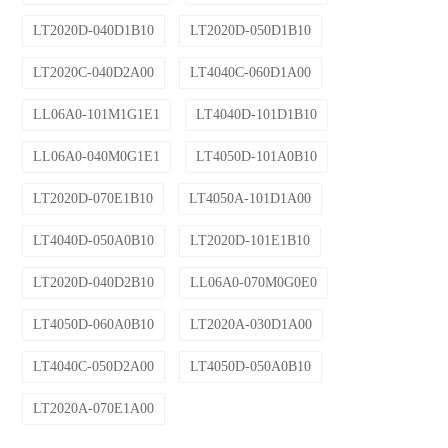
LT2020D-040D1B10
LT2020D-050D1B10
LT2020C-040D2A00
LT4040C-060D1A00
LL06A0-101M1G1E1
LT4040D-101D1B10
LL06A0-040M0G1E1
LT4050D-101A0B10
LT2020D-070E1B10
LT4050A-101D1A00
LT4040D-050A0B10
LT2020D-101E1B10
LT2020D-040D2B10
LL06A0-070M0G0E0
LT4050D-060A0B10
LT2020A-030D1A00
LT4040C-050D2A00
LT4050D-050A0B10
LT2020A-070E1A00