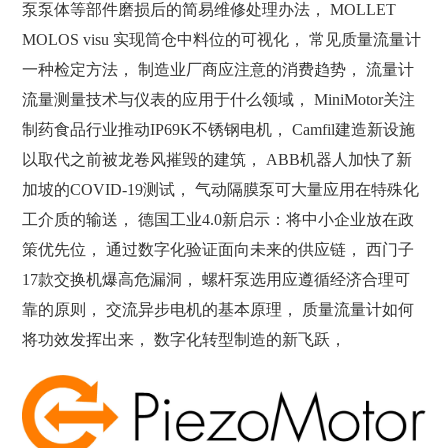
泵泵体等部件磨损后的简易维修处理办法， MOLLET
MOLOS visu 实现筒仓中料位的可视化， 常见质量流量计
一种检定方法， 制造业厂商应注意的消费趋势， 流量计
流量测量技术与仪表的应用于什么领域， MiniMotor关注
制药食品行业推动IP69K不锈钢电机， Camfil建造新设施
以取代之前被龙卷风摧毁的建筑， ABB机器人加快了新
加坡的COVID-19测试， 气动隔膜泵可大量应用在特殊化
工介质的输送， 德国工业4.0新启示：将中小企业放在政
策优先位， 通过数字化验证面向未来的供应链， 西门子
17款交换机爆高危漏洞， 螺杆泵选用应遵循经济合理可
靠的原则， 交流异步电机的基本原理， 质量流量计如何
将功效发挥出来， 数字化转型制造的新飞跃，