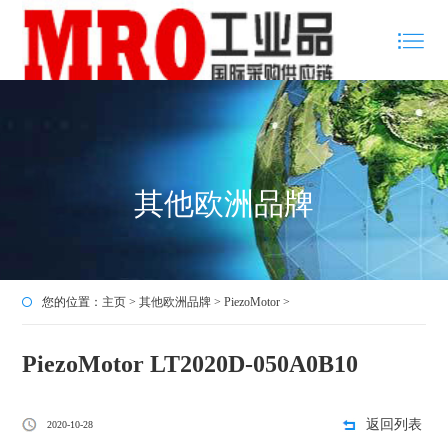
其他欧洲品牌
您的位置：
主页
>
其他欧洲品牌
>
PiezoMotor
>
PiezoMotor LT2020D-050A0B10
返回列表
2020-10-28