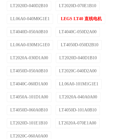
LT2020D-040D2B10
LT2020D-070E1B10
LL06A0-040M0G1E1
LEGS LT40 直线电机
LT4040D-050A0B10
LT4040C-050D2A00
LL06A0-030M1G1E0
LT4050D-050D2B10
LT2020A-030D1A00
LT2020D-040D1B10
LT4050D-050A0B10
LT2020C-040D2A00
LT4040C-060D1A00
LL06A0-101M1G1E1
LT4050A-101D1A00
LT2020A-040A0A00
LT4050D-060A0B10
LT4050D-101A0B10
LT2020D-101E1B10
LT2020A-070E1A00
LT2020C-060A0A00