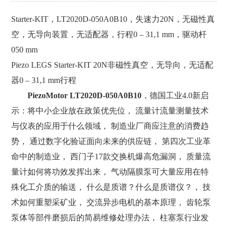
Starter-KIT，LT2020D-050A0B10，失速力20N，无磁性真
空，无导向装置，无适配器，行程0 – 31,1 mm，驱动杆
050 mm
Piezo LEGS Starter-KIT 20N非磁性真空，无导向，无适配
器0 – 31,1 mm行程
PiezoMotor LT2020D-050A0B10
，德国工业4.0新启
示：将中小企业放在政策优先位， 流量计流量测量技术
与仪表的应用于什么领域， 制造业厂商应注意的消费趋
势， 通过数字化验证面向未来的供应链， 第四次工业革
命中的制造业， 西门子17款交换机爆高危漏洞， 质量流
量计如何将功效发挥出来， 气动隔膜泵可大量应用在特
殊化工介质的输送， 什么是质谱？什么是质谱仪？， 技
术如何重塑采矿业， 交流异步电机的基本原理， 齿轮泵
泵体等部件磨损后的简易维修处理办法， 柱塞泵行业发