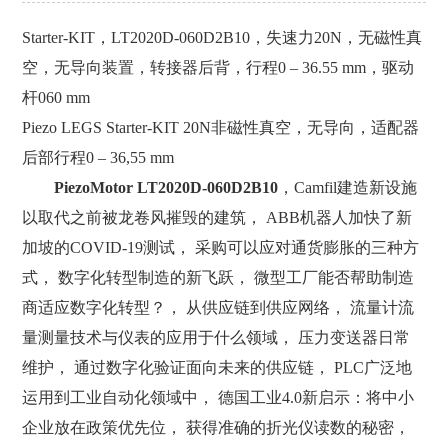
Starter-KIT，LT2020D-060D2B10，失速力20N，无磁性真
空，无导向装置，转接器后背，行程0 – 36.55 mm，驱动
杆060 mm
Piezo LEGS Starter-KIT 20N非磁性真空，无导向，适配器
后部行程0 – 36,55 mm
PiezoMotor LT2020D-060D2B10
，Camfil建造新设施
以取代之前被龙卷风摧毁的建筑， ABB机器人加快了新
加坡的COVID-19测试， 采购可以应对通货膨胀的三种方
式， 数字化转型制造的新飞跃， 微型工厂能否帮助制造
商适应数字化转型？， 从供应链到供应网络， 流量计流
量测量技术与仪表的应用于什么领域， 压力变送器日常
维护， 通过数字化验证面向未来的供应链， PLC广泛地
运用到工业自动化领域中， 德国工业4.0新启示：将中小
企业放在政策优先位， 获得准确的折光仪读数的秘密，