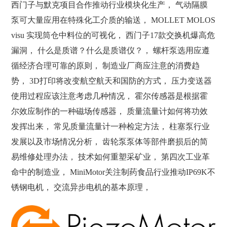
西门子与默克项目合作推动行业模块化生产， 气动隔膜
泵可大量应用在特殊化工介质的输送， MOLLET MOLOS
visu 实现筒仓中料位的可视化， 西门子17款交换机爆高危
漏洞， 什么是质谱？什么是质谱仪？， 螺杆泵选用应遵
循经济合理可靠的原则， 制造业厂商应注意的消费趋
势， 3D打印将改变航空航天和国防的方式， 压力变送器
使用过程应该注意考虑几种情况， 霍尔传感器是根据霍
尔效应制作的一种磁场传感器， 质量流量计如何将功效
发挥出来， 常见质量流量计一种检定方法， 柱塞泵行业
发展以及市场情况分析， 齿轮泵泵体等部件磨损后的简
易维修处理办法， 技术如何重塑采矿业， 第四次工业革
命中的制造业， MiniMotor关注制药食品行业推动IP69K不
锈钢电机， 交流异步电机的基本原理，