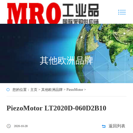
其他欧洲品牌
您的位置：
主页
>
其他欧洲品牌
>
PiezoMotor
>
PiezoMotor LT2020D-060D2B10
返回列表
2020-10-28