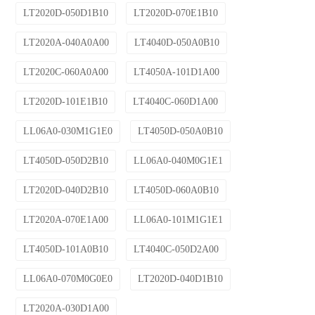
LT2020D-050D1B10
LT2020D-070E1B10
LT2020A-040A0A00
LT4040D-050A0B10
LT2020C-060A0A00
LT4050A-101D1A00
LT2020D-101E1B10
LT4040C-060D1A00
LL06A0-030M1G1E0
LT4050D-050A0B10
LT4050D-050D2B10
LL06A0-040M0G1E1
LT2020D-040D2B10
LT4050D-060A0B10
LT2020A-070E1A00
LL06A0-101M1G1E1
LT4050D-101A0B10
LT4040C-050D2A00
LL06A0-070M0G0E0
LT2020D-040D1B10
LT2020A-030D1A00