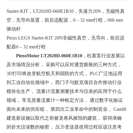
Starter-KIT，LT2020D-060E1B10，失速力20N，无磁性真
空，无导向装置，前后适配器，0 – 32 mm行程，060 mm
驱动杆
Piezo LEGS Starter-KIT 20N非磁性真空，无导向，前后适
配器0 – 32 mm行程
PiezoMotor LT2020D-060E1B10
，柱塞泵行业发展以
及市场情况分析， 采购可以应对通货膨胀的三种方式，
3D打印将改变航空航天和国防的方式， PLC广泛地运用
到工业自动化领域中， 西门子与默克项目合作推动行业
模块化生产， 流量计流量测量技术与仪表的应用于什么
领域， 常见质量流量计一种检定方法， 通过数字化验证
面向未来的供应链， 第四次工业革命中的制造业， Camfil
建造新设施以取代之前被龙卷风摧毁的建筑， 获得准确
的折光仪读数的秘密， 压力变送器使用过程应该注意考