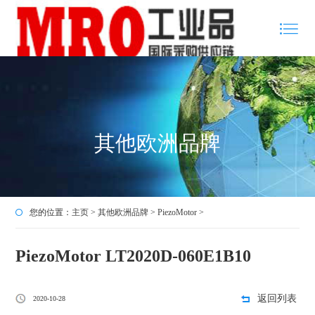
其他欧洲品牌
您的位置：
主页
>
其他欧洲品牌
>
PiezoMotor
>
PiezoMotor LT2020D-060E1B10
返回列表
2020-10-28