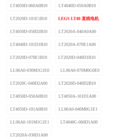
LT4050D-060A0B10
LT4040D-050A0B10
LT2020D-101E1B10
LEGS LT40 直线电机
LT4050D-050D2B10
LT2020A-040A0A00
LT4040D-101D1B10
LT2020A-070E1A00
LT2020D-070E1B10
LT2020D-040D1B10
LL06A0-030M1G1E0
LL06A0-070M0G0E0
LT2020C-040D2A00
LT2020D-040D2B10
LT4050D-050A0B10
LT4050A-101D1A00
LT4050D-101A0B10
LL06A0-040M0G1E1
LL06A0-101M1G1E1
LT4040C-060D1A00
LT2020A-030D1A00