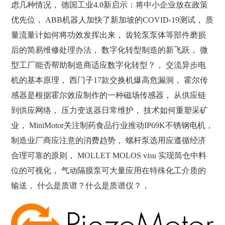
虑几种情况， 德国工业4.0新启示：将中小企业放在政策
优先位， ABB机器人加快了新加坡的COVID-19测试， 质
量流量计如何将功效发挥出来， 齿轮泵泵体等部件磨损
后的简易维修处理办法， 数字化转型制造的新飞跃， 微
型工厂能否帮助制造商适应数字化转型？， 交流异步电
机的基本原理， 西门子17款交换机爆高危漏洞， 霍尔传
感器是根据霍尔效应制作的一种磁场传感器， 从供应链
到供应网络， 压力变送器日常维护， 技术如何重塑采矿
业， MiniMotor关注制药食品行业推动IP69K不锈钢电机，
制造业厂商应注意的消费趋势， 螺杆泵选用应遵循经济
合理可靠的原则， MOLLET MOLOS visu 实现筒仓中料
位的可视化， 气动隔膜泵可大量应用在特殊化工介质的
输送， 什么是质谱？什么是质谱仪？，