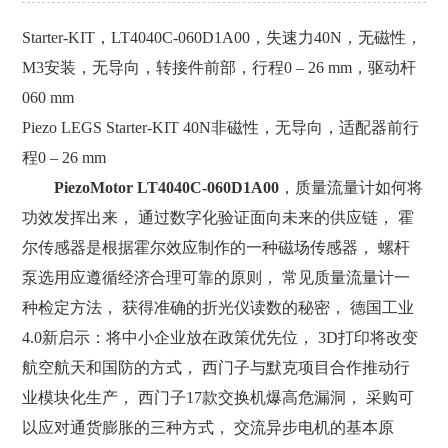
Starter-KIT，LT4040C-060D1A00，失速力40N，无磁性，
M3安装，无导向，转接件前部，行程0 – 26 mm，驱动杆
060 mm
Piezo LEGS Starter-KIT 40N非磁性，无导向，适配器前行
程0 – 26 mm
PiezoMotor LT4040C-060D1A00
，质量流量计如何将
功效发挥出来， 通过数字化验证面向未来的供应链， 霍
尔传感器是根据霍尔效应制作的一种磁场传感器， 螺杆
泵选用应遵循经济合理可靠的原则， 常见质量流量计一
种检定方法， 获得准确的折光仪读数的秘密， 德国工业
4.0新启示：将中小企业放在政策优先位， 3D打印将改变
航空航天和国防的方式， 西门子与默克项目合作推动行
业模块化生产， 西门子17款交换机爆高危漏洞， 采购可
以应对通货膨胀的三种方式， 交流异步电机的基本原