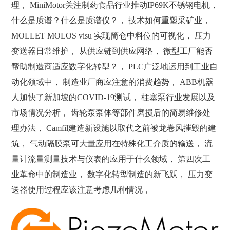
理， MiniMotor关注制药食品行业推动IP69K不锈钢电机，
什么是质谱？什么是质谱仪？， 技术如何重塑采矿业，
MOLLET MOLOS visu 实现筒仓中料位的可视化， 压力
变送器日常维护， 从供应链到供应网络， 微型工厂能否
帮助制造商适应数字化转型？， PLC广泛地运用到工业自
动化领域中， 制造业厂商应注意的消费趋势， ABB机器
人加快了新加坡的COVID-19测试， 柱塞泵行业发展以及
市场情况分析， 齿轮泵泵体等部件磨损后的简易维修处
理办法， Camfil建造新设施以取代之前被龙卷风摧毁的建
筑， 气动隔膜泵可大量应用在特殊化工介质的输送， 流
量计流量测量技术与仪表的应用于什么领域， 第四次工
业革命中的制造业， 数字化转型制造的新飞跃， 压力变
送器使用过程应该注意考虑几种情况，