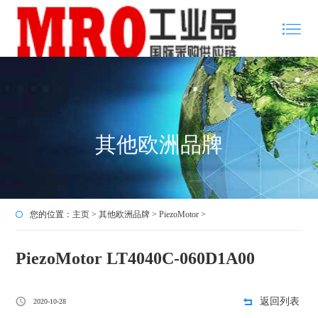
其他欧洲品牌
您的位置：
主页
>
其他欧洲品牌
>
PiezoMotor
>
PiezoMotor LT4040C-060D1A00
返回列表
2020-10-28