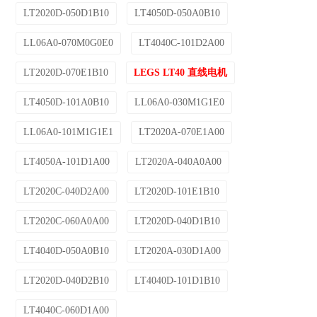
LT2020D-050D1B10
LT4050D-050A0B10
LL06A0-070M0G0E0
LT4040C-101D2A00
LT2020D-070E1B10
LEGS LT40 直线电机
LT4050D-101A0B10
LL06A0-030M1G1E0
LL06A0-101M1G1E1
LT2020A-070E1A00
LT4050A-101D1A00
LT2020A-040A0A00
LT2020C-040D2A00
LT2020D-101E1B10
LT2020C-060A0A00
LT2020D-040D1B10
LT4040D-050A0B10
LT2020A-030D1A00
LT2020D-040D2B10
LT4040D-101D1B10
LT4040C-060D1A00