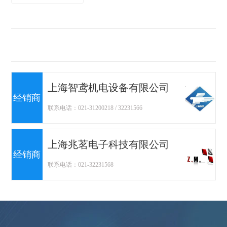
上海智鸢机电设备有限公司
经销商
联系电话：021-31200218 / 32231566
上海兆茗电子科技有限公司
经销商
联系电话：021-32231568