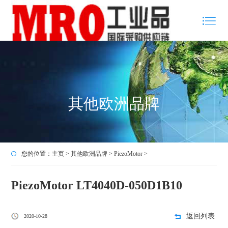
其他欧洲品牌
您的位置：
主页
>
其他欧洲品牌
>
PiezoMotor
>
PiezoMotor LT4040D-050D1B10
返回列表
2020-10-28