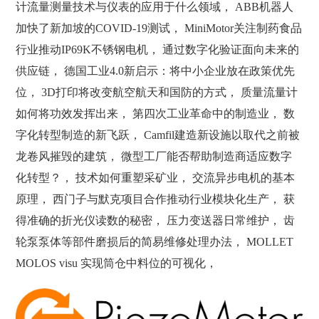
计流量测量技术与仪表的应用于什么领域， ABB机器人
加快了新加坡的COVID-19测试， MiniMotor关注制药食品
行业推动IP69K不锈钢电机， 通过数字化验证面向未来的
供应链， 德国工业4.0新启示：将中小企业放在政策优先
位， 3D打印将改变航空航天和国防的方式， 质量流量计
如何将功效发挥出来， 第四次工业革命中的制造业， 数
字化转型制造的新飞跃， Camfil建造新设施以取代之前被
龙卷风摧毁的建筑， 微型工厂能否帮助制造商适应数字
化转型？， 技术如何重塑采矿业， 交流异步电机的基本
原理， 西门子与默克项目合作推动行业模块化生产， 获
得准确的折光仪读数的秘密， 压力变送器日常维护， 齿
轮泵泵体等部件磨损后的简易维修处理办法， MOLLET
MOLOS visu 实现筒仓中料位的可视化，