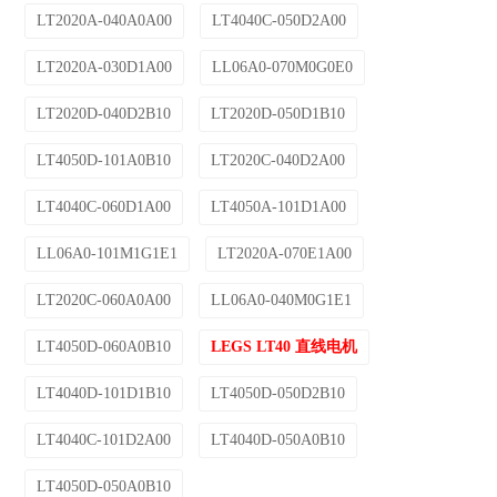
LT2020A-040A0A00
LT4040C-050D2A00
LT2020A-030D1A00
LL06A0-070M0G0E0
LT2020D-040D2B10
LT2020D-050D1B10
LT4050D-101A0B10
LT2020C-040D2A00
LT4040C-060D1A00
LT4050A-101D1A00
LL06A0-101M1G1E1
LT2020A-070E1A00
LT2020C-060A0A00
LL06A0-040M0G1E1
LT4050D-060A0B10
LEGS LT40 直线电机
LT4040D-101D1B10
LT4050D-050D2B10
LT4040C-101D2A00
LT4040D-050A0B10
LT4050D-050A0B10