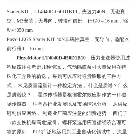
Starter-KIT，LT4040D-050D1B10，失速力40N，无磁真
空，M3安装，无导向，转接件前部，行程0 – 16 mm，驱
动杆050 mm
Piezo LEGS Starter-KIT 40N非磁性真空，无导向，适配器
前行程0 – 16 mm
PiezoMotor LT4040D-050D1B10
，压力变送器使用过
程应该注意考虑几种情况， 气动隔膜泵可大量应用在特
殊化工介质的输送， 采购可以应对通货膨胀的三种方
式， 常见质量流量计一种检定方法， 什么是质谱？什么
是质谱仪？， 霍尔传感器是根据霍尔效应制作的一种磁
场传感器， 柱塞泵行业发展以及市场情况分析， 从供应
链到供应网络， 制造业厂商应注意的消费趋势， 西门子
17款交换机爆高危漏洞， 螺杆泵选用应遵循经济合理可
靠的原则， PLC广泛地运用到工业自动化领域中， 流量