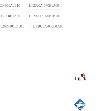
0D-050A0B10
LT2020A-070E1A00
0C-060D1A00
LT2020D-070E1B10
2020D-101E1B10
LT2020A-030D1A00