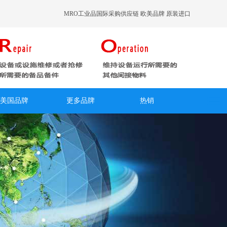
MRO工业品国际采购供应链 欧美品牌 原装进口
美国品牌
更多品牌
热销