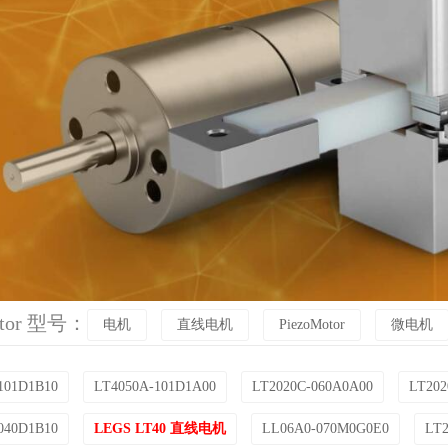
otor 型号：
电机
直线电机
PiezoMotor
微电机
101D1B10
LT4050A-101D1A00
LT2020C-060A0A00
LT202
040D1B10
LEGS LT40 直线电机
LL06A0-070M0G0E0
LT2