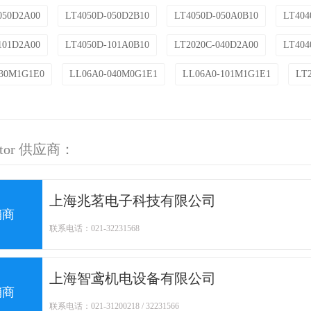
050D2A00
LT4050D-050D2B10
LT4050D-050A0B10
LT404
101D2A00
LT4050D-101A0B10
LT2020C-040D2A00
LT404
030M1G1E0
LL06A0-040M0G1E1
LL06A0-101M1G1E1
LT
otor 供应商：
上海兆茗电子科技有限公司
销商
联系电话：021-32231568
上海智鸢机电设备有限公司
销商
联系电话：021-31200218 / 32231566