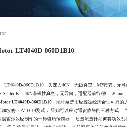
tor
Motor LT4040D-060D1B10
r-KIT，LT4040D-060D1B10，失速力40N，无磁真空，M3安装，
EGS Starter-KIT 40N非磁性真空，无导向，适配器前行程0 – 26 mm
Motor LT4040D-060D1B10
，螺杆泵选用应遵循经济合理可靠的原
加坡的COVID-19测试， 采购可以应对通货膨胀的三种方式
根据霍尔效应制作的一种磁场传感器， 质量流量计如何将功效发