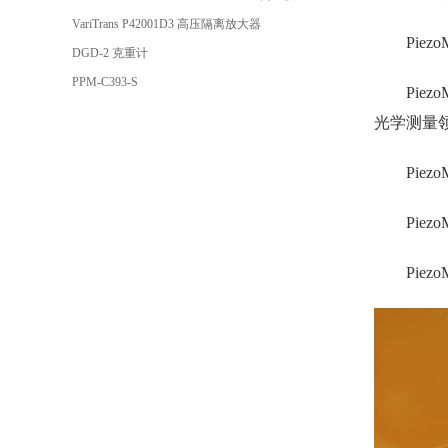
VariTrans P42001D3 高压隔离放大器
Pie
DGD-2 克重计
PPM-C393-S
Pie
光学测量
Piez
Piez
Piez