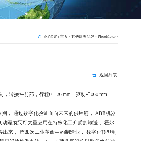
主页
其他欧洲品牌
PiezoMotor
您的位置：
>
>
>
返回列表
无导向，转接件前部，行程0 – 26 mm，驱动杆060 mm
则， 通过数字化验证面向未来的供应链， ABB机器
， 气动隔膜泵可大量应用在特殊化工介质的输送， 霍尔
挥出来， 第四次工业革命中的制造业， 数字化转型制