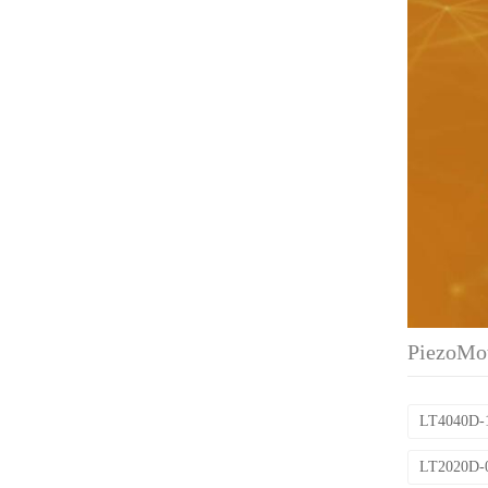
PiezoM
LT4040D-
LT2020D-