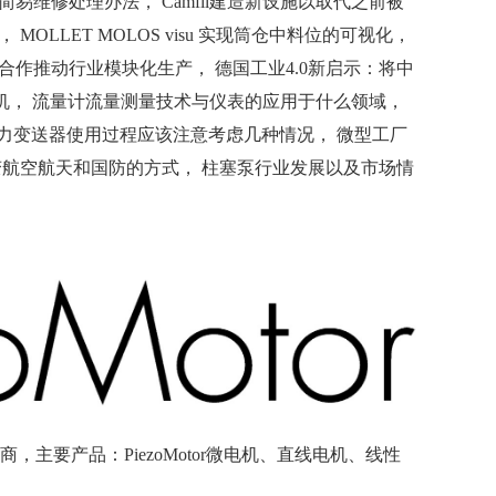
易维修处理办法， Camfil建造新设施以取代之前被
LLET MOLOS visu 实现筒仓中料位的可视化，
合作推动行业模块化生产， 德国工业4.0新启示：将中
锈钢电机， 流量计流量测量技术与仪表的应用于什么领域，
压力变送器使用过程应该注意考虑几种情况， 微型工厂
变航空航天和国防的方式， 柱塞泵行业发展以及市场情
商，主要产品：PiezoMotor微电机、直线电机、线性