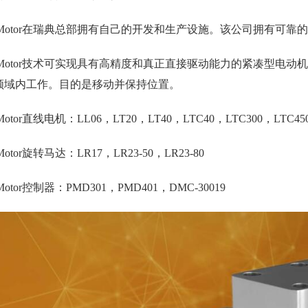
zoMotor在瑞典总部拥有自己的开发和生产设施。该公司拥有可靠
zoMotor技术可实现具有高精度和真正直接驱动能力的紧凑型电动机
领域内工作。目的是移动并保持位置。
oMotor直线电机：LL06，LT20，LT40，LTC40，LTC300，LTC45
oMotor旋转马达：LR17，LR23-50，LR23-80
oMotor控制器：PMD301，PMD401，DMC-30019