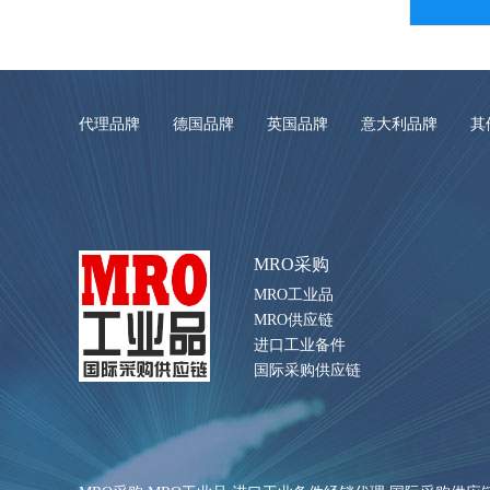
代理品牌
德国品牌
英国品牌
意大利品牌
其
MRO采购
MRO工业品
MRO供应链
进口工业备件
国际采购供应链