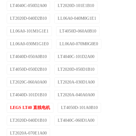
LT4040C-050D2A00
LT2020D-101E1B10
LT2020D-040D2B10
LL06A0-040M0G1E1
LL06A0-101M1G1E1
LT4050D-060A0B10
LL06A0-030M1G1E0
LL06A0-070M0G0E0
LT4040D-050A0B10
LT4040C-101D2A00
LT4050D-050D2B10
LT2020D-050D1B10
LT2020C-060A0A00
LT2020A-030D1A00
LT4040D-101D1B10
LT2020A-040A0A00
LEGS LT40 直线电机
LT4050D-101A0B10
LT2020D-040D1B10
LT4040C-060D1A00
LT2020A-070E1A00