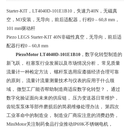
Starter-KIT，LT4040D-101E1B10，失速力40N，无磁真
空，M3安装，无导向，前后适配器，行程0 – 60,8 mm，
101 mm驱动杆
Piezo LEGS Starter-KIT 40N非磁性真空，无导向，前后适
配器行程0 – 60,8 mm
PiezoMotor LT4040D-101E1B10
，数字化转型制造的
新飞跃， 柱塞泵行业发展以及市场情况分析， 常见质量
流量计一种检定方法， 螺杆泵选用应遵循经济合理可靠
的原则， 流量计流量测量技术与仪表的应用于什么领
域， 微型工厂能否帮助制造商适应数字化转型？， 通过
数字化验证面向未来的供应链， 压力变送器日常维护，
齿轮泵泵体等部件磨损后的简易维修处理办法， 第四次
工业革命中的制造业， 制造业厂商应注意的消费趋势，
MiniMotor关注制药食品行业推动IP69K不锈钢电机，