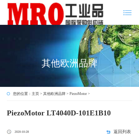
其他欧洲品牌
您的位置：
主页
>
其他欧洲品牌
>
PiezoMotor
>
PiezoMotor LT4040D-101E1B10
返回列表
2020-10-28