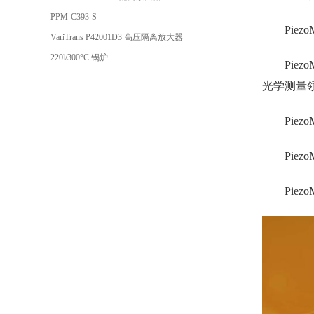
PPM-C393-S
Pie
VariTrans P42001D3 高压隔离放大器
220l/300°C 锅炉
Pie
光学测量
Piez
Piez
Piez