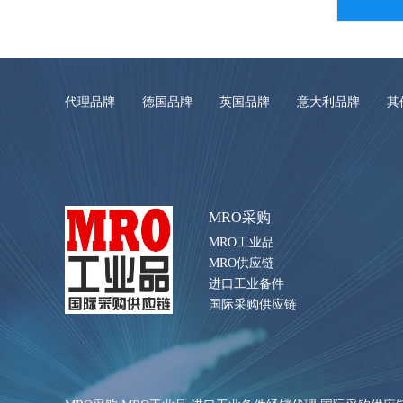
代理品牌
德国品牌
英国品牌
意大利品牌
其
MRO采购
MRO工业品
MRO供应链
进口工业备件
国际采购供应链