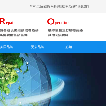
MRO工业品国际采购供应链 欧美品牌 原装进口
美国品牌
更多品牌
热销