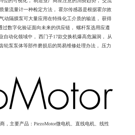
筒仓中料位的可视化， 制造业厂商应注意的消费趋势， 交流
见质量流量计一种检定方法， 霍尔传感器是根据霍尔效
 气动隔膜泵可大量应用在特殊化工介质的输送， 获得
， 通过数字化验证面向未来的供应链， 螺杆泵选用应遵
业自动化领域中， 西门子17款交换机爆高危漏洞， 从
机， 齿轮泵泵体等部件磨损后的简易维修处理办法， 压力
商，主要产品：PiezoMotor微电机、直线电机、线性