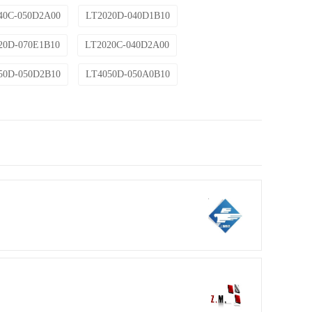
40C-050D2A00
LT2020D-040D1B10
20D-070E1B10
LT2020C-040D2A00
50D-050D2B10
LT4050D-050A0B10