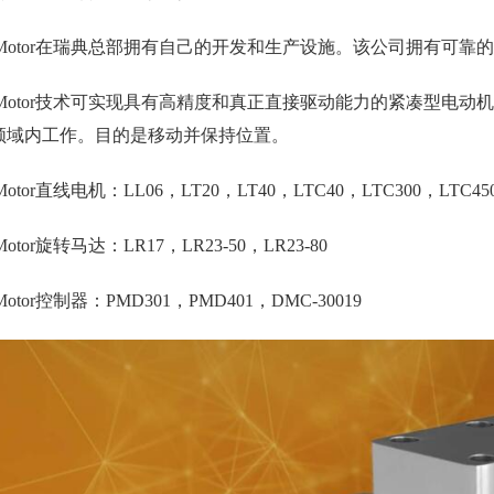
zoMotor在瑞典总部拥有自己的开发和生产设施。该公司拥有可靠
zoMotor技术可实现具有高精度和真正直接驱动能力的紧凑型电动机
领域内工作。目的是移动并保持位置。
oMotor直线电机：LL06，LT20，LT40，LTC40，LTC300，LTC45
oMotor旋转马达：LR17，LR23-50，LR23-80
oMotor控制器：PMD301，PMD401，DMC-30019