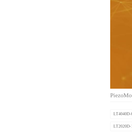
PiezoM
LT4040D-
LT2020D-