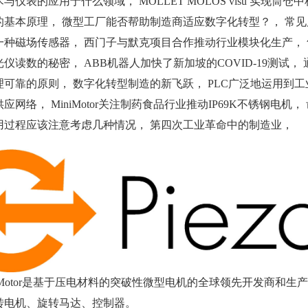
与仪表的应用于什么领域， MOLLET MOLOS visu 实现
的基本原理， 微型工厂能否帮助制造商适应数字化转型？， 常
一种磁场传感器， 西门子与默克项目合作推动行业模块化生产，
仪读数的秘密， ABB机器人加快了新加坡的COVID-19测试
可靠的原则， 数字化转型制造的新飞跃， PLC广泛地运用到工
应网络， MiniMotor关注制药食品行业推动IP69K不锈钢电
用过程应该注意考虑几种情况， 第四次工业革命中的制造业，
zoMotor是基于压电材料的突破性微型电机的全球领先开发商和生产
转电机、旋转马达、控制器。