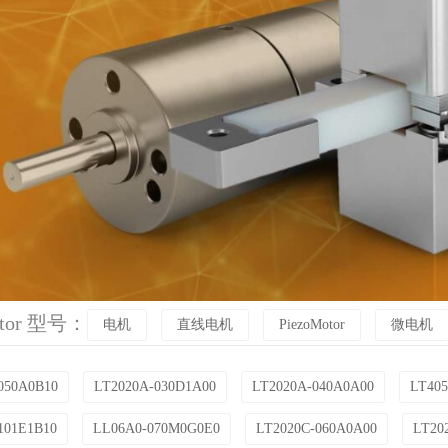
otor 型号：
电机
直线电机
PiezoMotor
微电机
050A0B10
LT2020A-030D1A00
LT2020A-040A0A00
LT40
101E1B10
LL06A0-070M0G0E0
LT2020C-060A0A00
LT20