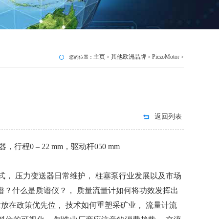
主页
其他欧洲品牌
PiezoMotor
您的位置：
>
>
>
返回列表
器，行程0 – 22 mm，驱动杆050 mm
式， 压力变送器日常维护， 柱塞泵行业发展以及市场
是质谱？什么是质谱仪？， 质量流量计如何将功效发挥出
业放在政策优先位， 技术如何重塑采矿业， 流量计流