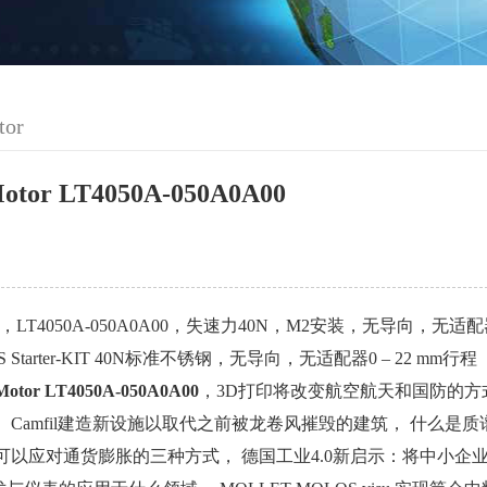
tor
Motor LT4050A-050A0A00
r-KIT，LT4050A-050A0A00，失速力40N，M2安装，无导向，无适配
EGS Starter-KIT 40N标准不锈钢，无导向，无适配器0 – 22 mm行程
Motor LT4050A-050A0A00
，3D打印将改变航空航天和国防的方
 Camfil建造新设施以取代之前被龙卷风摧毁的建筑， 什么
可以应对通货膨胀的三种方式， 德国工业4.0新启示：将中小企